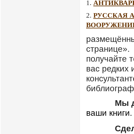
1.
АНТИКВАР
2.
РУССКАЯ А
ВООРУЖЕНИЕ
размещённы
странице». 
получайте 
вас редких 
консультан
библиограф
Мы 
ваши книги.
Сде