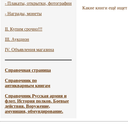
- Плакаты, открытки, фотографии
Какие книги ещё ищет
- Награды, монеты
II. Купим срочно!!!
III. Аукцион
IV. Объявления магазина
Справочная страница
Справочник по
антикварным книгам
Справочник Русская армия и
флот. История полков. Боевые
действия. Воружение,
амуниция, обмундирование.