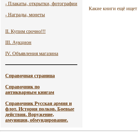
- Плакаты, открытки, фотографии
Какие книги ещё ищет
- Награды, монеты
II. Купим срочно!!!
III. Аукцион
IV. Объявления магазина
Справочная страница
Справочник по
антикварным книгам
Справочник Русская армия и
флот. История полков. Боевые
действия. Воружение,
амуниция, обмундирование.