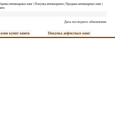
Оценка антикварных книг
|
Покупка антиквариата
|
Продажа антикварных книг
|
ата
Дата последнего обновления:
азин купит книги
Покупка дефектных книг