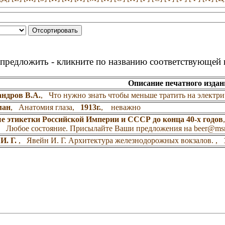
о предложить - кликните по названию соответствующей 
Описание печатного издан
ндров В.А.
, Что нужно знать чтобы меньше тратить на электр
ман
, Анатомия глаза,
1913г.
, неважно
 этикетки Российской Империи и СССР до конца 40-х годов
, Любое состояние. Присылайте Ваши предложения на
beer@ms
И. Г.
, Явейн И. Г. Архитектура железнодорожных вокзалов. ,