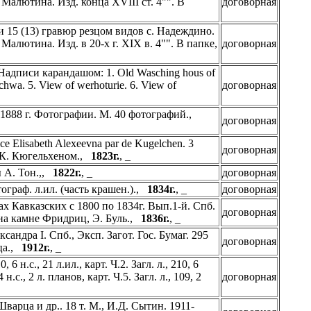
Малютина. Изд. конца XVIII ст. 4"". В
договорная
и 15 (13) гравюр резцом видов с. Надеждино.
Малютина. Изд. в 20-х г. XIX в. 4"". В папке,
договорная
Надписи карандашом: 1. Old Wasching hous of
chwa. 5. View of werhoturie. 6. View of
договорная
1888 г. Фотографии. М. 40 фотографий.,
договорная
ce Elisabeth Alexeevna par de Kugelchen. 3
договорная
е К. Кюгельхеном.,
1823г.
, _
ы А. Тон.,,
1822г.
, _
договорная
граф. л.ил. (часть крашен.).,
1834г.
, _
договорная
 Кавказских с 1800 по 1834г. Вып.1-й. Спб.
договорная
. на камне Фридриц, Э. Буль.,
1836г.
, _
ндра I. Спб., Эксп. Загот. Гос. Бумаг. 295
договорная
рца.,
1912г.
, _
6 н.с., 21 л.ил., карт. Ч.2. Загл. л., 210, 6
 4 н.с., 2 л. планов, карт. Ч.5. Загл. л., 109, 2
договорная
арца и др.. 18 т. М., И.Д. Сытин. 1911-