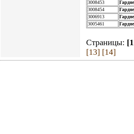
3008453
Гардн
3008454
Гардн
3006913
Гардн
3005461
Гардн
Страницы:
[1
[13]
[14]