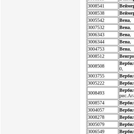
3008541
Вейме
3008538
Вейме
3005542
Вена
,
3007532
Вена
,
3006343
Вена
,
3006344
Вена
,
3004753
Вена
,
3008512
Венгр
Верби
3008508
0,
3003755
Верби
3005222
Верби
Верби
3008493
рис.Аг
3008574
Верби
3004057
Верби
3008278
Верби
3005079
Верби
3006549
Верби