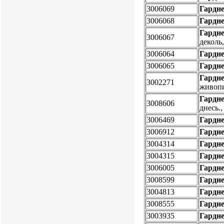
3006069
Гардне
3006068
Гардне
Гардне
3006067
деколь
3006064
Гардне
3006065
Гардне
Гардне
3002271
живоп
Гардне
3008606
днесь.
3006469
Гардне
3006912
Гардне
3004314
Гардне
3004315
Гардне
3006005
Гардне
3008599
Гардне
3004813
Гардн
3008555
Гардн
3003935
Гардн