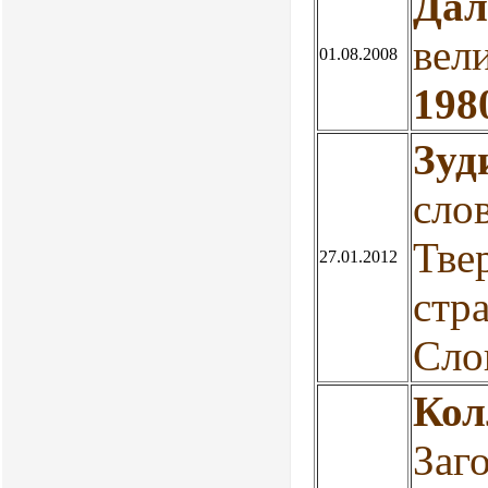
Дал
вел
01.08.2008
198
Зуд
сло
Тве
27.01.2012
стр
Сло
Кол
Заг