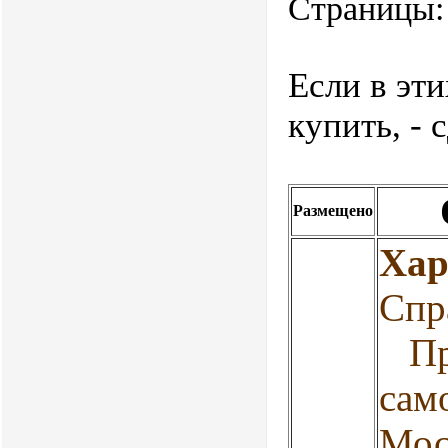
Страницы: 
Если в эт
купить, - 
Размещено
Хар
Спр
Про
сам
Мос