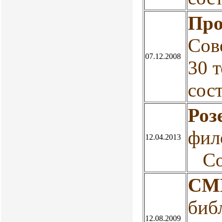
Про
Сов
07.12.2008
30 
сост
Роз
фил
12.04.2013
Сос
СМ
биб
12.08.2009