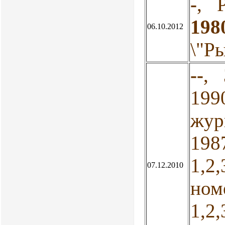
-
, 
198
06.10.2012
\"Р
--
, 
19
жур
198
1,2,
07.12.2010
ном
1,2,