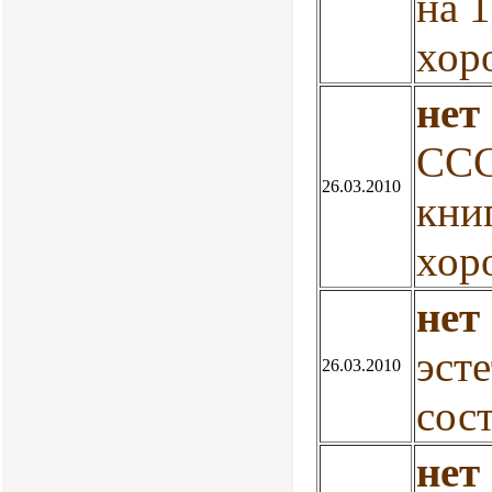
на 
хор
нет
ССС
26.03.2010
кни
хор
нет
эст
26.03.2010
сос
нет