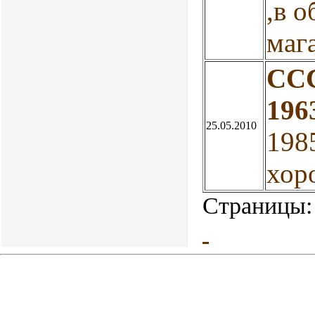
,в 
маг
СС
196
25.05.2010
198
хор
Страницы: 