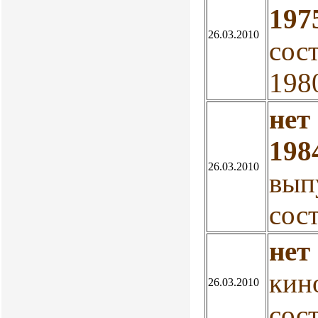
197
26.03.2010
сос
198
нет
198
26.03.2010
вып
сос
нет
ки
26.03.2010
сос