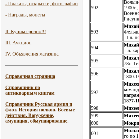
Волынс
- Плакаты, открытки, фотографии
592
1900г.
Военно
- Награды, монеты
Рисун
Михай
II. Купим срочно!!!
593
Фельдц
11 л. 
III. Аукцион
Михай
594
1 л. ка
IV. Объявления магазина
Михал
595
78г. Ти
Михал
596
Справочная страница
1800-19
Михее
Справочник по
команд
597
антикварным книгам
награж
1877-18
Справочник Русская армия и
598
Михее
флот. История полков. Боевые
действия. Воружение,
599
Михее
амуниция, обмундирование.
600
Мокри
Мольп 
601
го по 1