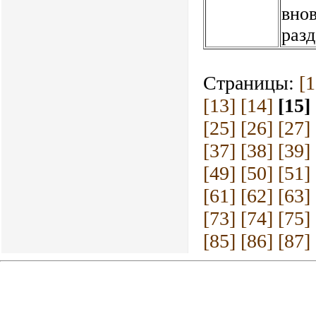
внов
разд
Страницы:
[1
[13]
[14]
[15]
[25]
[26]
[27]
[37]
[38]
[39]
[49]
[50]
[51]
[61]
[62]
[63]
[73]
[74]
[75]
[85]
[86]
[87]