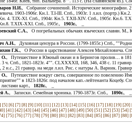
е 1846г. Киев, тип. Вальнера. 8"". 113 с. (На славянском яз.). С
маров Н.И.
, Собрание сочинений. Исторические монографии. 21 т
вича. 1903-1906г. Кн.1. Т.I-III. Спб., 1903г. 1 л.ил. (портр.) Кн.2. 
Кн. 4. Т.IX-XI. Спб., 1904г. Кн.5. Т.XII-XIV. Спб., 1905г. Кн.6. Т
 Кн.8. Т.XIX-XXI. Спб., 1905г.,
1903г.
, _
ревский С.А.
, О погребальных обычаях языческих славян. М., К.А
ч А.Н.
, Духовная цензура в России. (1799-1855г.) Спб., ""Родник
ихин Г.К.
, О России в царствование Алексея Михайловича. Спб. (
 О.
, Путешествие в Южный океан и в Берингов пролив… в 1816
 3 ч. Спб., 1821-1823г. 4"". CLXXXXII, 168, 346, 438 с. 11 гравир
., 2 н.с., 21 гравир. на меди л.ил. Рис. с натуры А. Варник. Грав
 О.
, Путешествие вокруг света, совершенное по повелению Им
приятие"" в 1823-1826г. под началом кап.-лейтенанта Коцебу. Спб.
я листами карт.,
1828г.
, _
й А.
, Записки. Семейная хроника. 1790-1873г. Спб.,
1890г.
, _
]
[5]
[6]
[7]
[8]
[9]
[10]
[11]
[12]
[13]
[14]
[15]
[16]
[17]
[18]
[19]
[20]
40]
[41]
[42]
[43]
[44]
[45]
[46]
[47]
[48]
[49]
[50]
[51]
[52]
[53]
[54]
[
74]
[75]
[76]
[77]
[78]
[79]
[80]
[81]
[82]
[83]
[84]
[85]
[86]
[87]
[88]
[