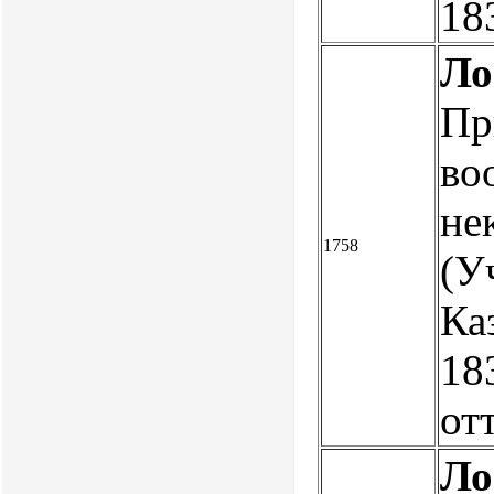
18
Ло
Пр
во
не
1758
(У
Ка
18
от
Ло