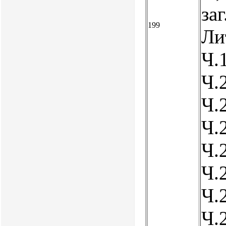
заг
199
Лит
Ч.1
Ч.2
Ч.2
Ч.2
Ч.2
Ч.2
Ч.2
Ч.2