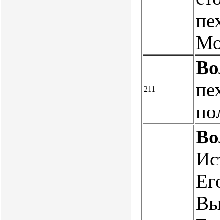
пе
Мо
Во
пе
211
по
Во
Ис
Ег
Вы