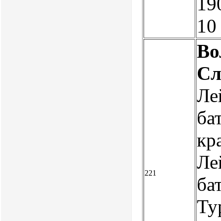
190
10
Во
Сл
Ле
ба
кр
Ле
221
ба
Ту