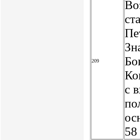
Во
ст
Пе
Зн
Бо
209
Ко
с 
по
ос
58