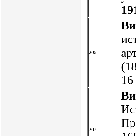
19
Ви
ис
ар
206
(18
16
Ви
Ис
Пр
207