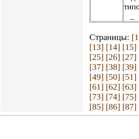
тип
_
Страницы:
[1
[13]
[14]
[15]
[25]
[26]
[27]
[37]
[38]
[39]
[49]
[50]
[51]
[61]
[62]
[63]
[73]
[74]
[75]
[85]
[86]
[87]